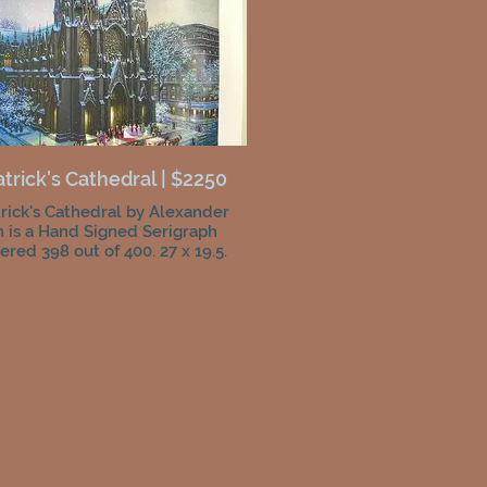
atrick's Cathedral | $2250
trick's Cathedral by Alexander
 is a Hand Signed Serigraph
red 398 out of 400. 27 x 19.5.