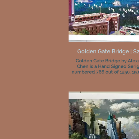
Golden Gate Bridge | $
Golden Gate Bridge by Alex
Chen is a Hand Signed Seri
numbered 766 out of 1250. 19.5