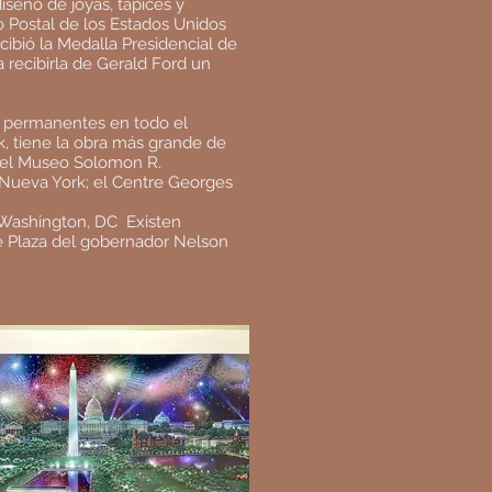
iseño de joyas, tapices y
o Postal de los Estados Unidos
cibió la Medalla Presidencial de
recibirla de Gerald Ford un
s permanentes en todo el
 tiene la obra más grande de
 el Museo Solomon R.
Nueva York; el Centre Georges
, Washington, DC
Existen
te Plaza del gobernador Nelson