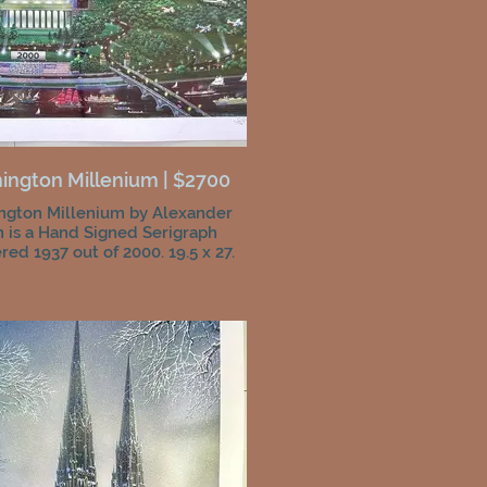
ington Millenium | $2700
ngton Millenium by Alexander
 is a Hand Signed Serigraph
ed 1937 out of 2000. 19.5 x 27.