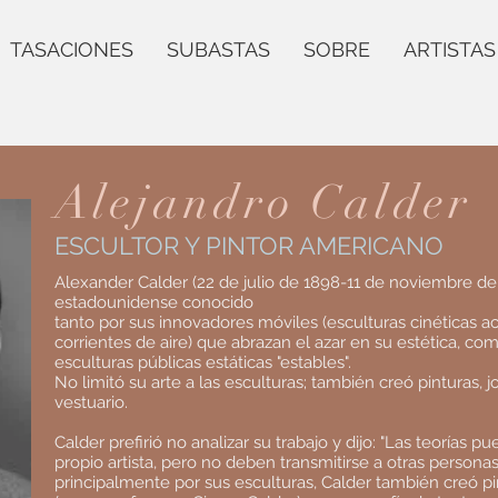
TASACIONES
SUBASTAS
SOBRE
ARTISTAS
Alejandro Calder
ESCULTOR Y PINTOR AMERICANO
Alexander Calder (22 de julio de 1898-11 de noviembre de
estadounidense conocido
tanto por sus innovadores móviles (esculturas cinéticas 
corrientes de aire) que abrazan el azar en su estética, 
esculturas públicas estáticas "estables".
No limitó su arte a las esculturas; también creó pinturas, 
vestuario.
Calder prefirió no analizar su trabajo y dijo: "Las teorías 
propio artista, pero no deben transmitirse a otras personas
principalmente por sus esculturas, Calder también creó pi