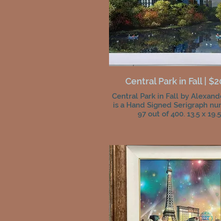
Central Park in Fall | $
Central Park in Fall by Alexan
is a Hand Signed Serigraph n
97 out of 400. 13.5 x 19.5